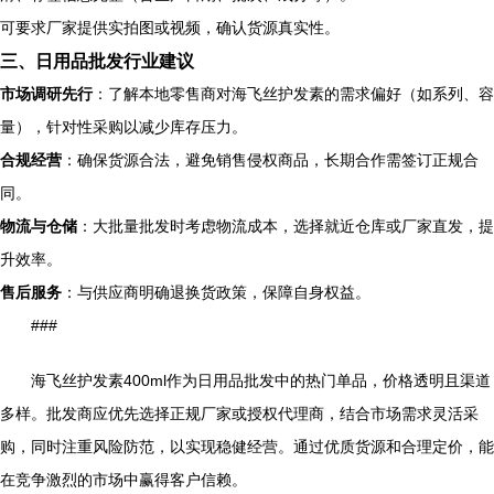
可要求厂家提供实拍图或视频，确认货源真实性。
三、日用品批发行业建议
市场调研先行
：了解本地零售商对海飞丝护发素的需求偏好（如系列、容
量），针对性采购以减少库存压力。
合规经营
：确保货源合法，避免销售侵权商品，长期合作需签订正规合
同。
物流与仓储
：大批量批发时考虑物流成本，选择就近仓库或厂家直发，提
升效率。
售后服务
：与供应商明确退换货政策，保障自身权益。
###
海飞丝护发素400ml作为日用品批发中的热门单品，价格透明且渠道
多样。批发商应优先选择正规厂家或授权代理商，结合市场需求灵活采
购，同时注重风险防范，以实现稳健经营。通过优质货源和合理定价，能
在竞争激烈的市场中赢得客户信赖。