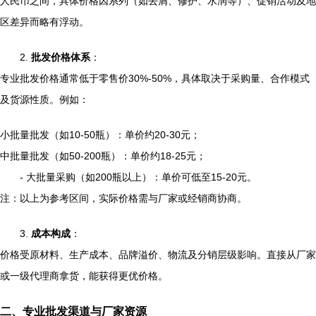
人民币之间，具体价格因系列（如去屑、修护、水润等）、促销活动及地
区差异而略有浮动。
2.
批发价格体系
：
专业批发价格通常低于零售价30%-50%，具体取决于采购量、合作模式
及货源性质。例如：
小批量批发（如10-50瓶）：单价约20-30元；
中批量批发（如50-200瓶）：单价约18-25元；
- 大批量采购（如200瓶以上）：单价可低至15-20元。
注：以上为参考区间，实际价格需与厂家或经销商协商。
3.
成本构成
：
价格受原材料、生产成本、品牌溢价、物流及分销层级影响。直接从厂家
或一级代理商拿货，能获得更优价格。
二、专业批发渠道与厂家资源