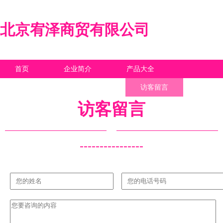
北京宥泽商贸有限公司
首页
企业简介
产品大全
联系我们
企业信息
访客留言
访客留言
----------------