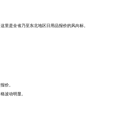
。这里是全省乃至东北地区日用品报价的风向标。
进报价。
价格波动明显。