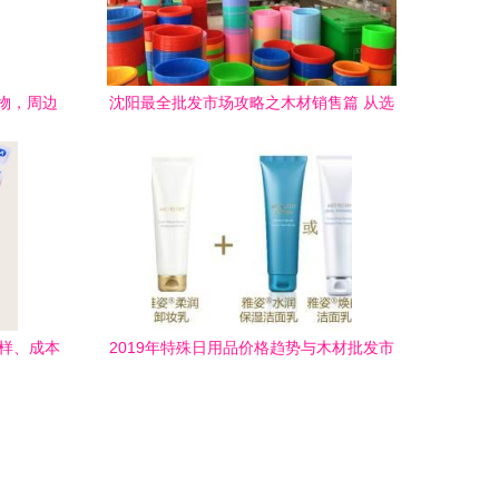
购物，周边
沈阳最全批发市场攻略之木材销售篇 从选
密
购到运输，一站式搞定！
多样、成本
2019年特殊日用品价格趋势与木材批发市
场深度解析