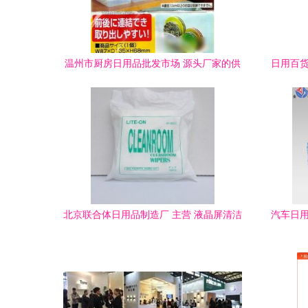
温州市厨房日用品批发市场 源头厂家的供
日用百货
应链优势
北京联合体日用品制造厂 主营 液晶屏清洁
汽车日用
剂 洁净布