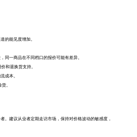
。
渠道的能见度增加。
较，同一商品在不同档口的报价可能有差异。
报价和退换货支持。
物流成本。
验货。
合者。建议从业者定期走访市场，保持对价格波动的敏感度，